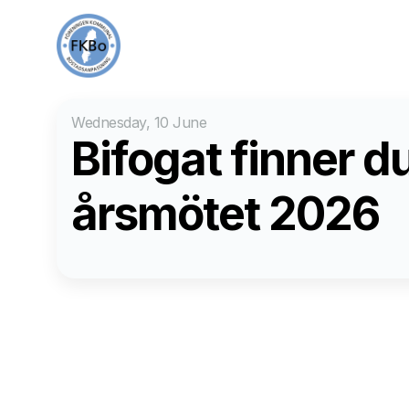
Wednesday, 10 June
Bifogat finner du
årsmötet 2026