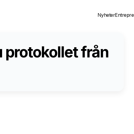
Nyheter
Entrepre
 protokollet från