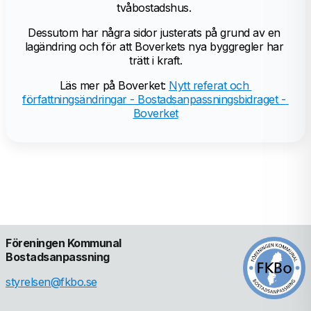
tvåbostadshus. 
Dessutom har några sidor justerats på grund av en 
lagändring och för att Boverkets nya byggregler har 
trätt i kraft.
Läs mer på Boverket: 
Nytt referat och 
författningsändringar - Bostadsanpassningsbidraget - 
Boverket
Föreningen Kommunal 
Bostadsanpassning
styrelsen@fkbo.se