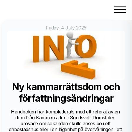
Friday, 4 July 2025
Ny kammarrättsdom och
författningsändringar
Handboken har kompletterats med ett referat av en 
dom från Kammarrätten i Sundsvall. Domstolen 
prövade om sökanden skulle anses bo i ett 
enbostadshus eller i en lägenhet på övervåningen i ett 