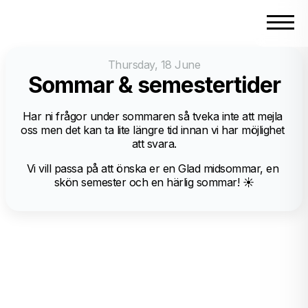
Thursday, 18 June
Sommar & semestertider
Har ni frågor under sommaren så tveka inte att mejla 
oss men det kan ta lite längre tid innan vi har möjlighet 
att svara.
Vi vill passa på att önska er en Glad midsommar, en 
skön semester och en härlig sommar! ☀️