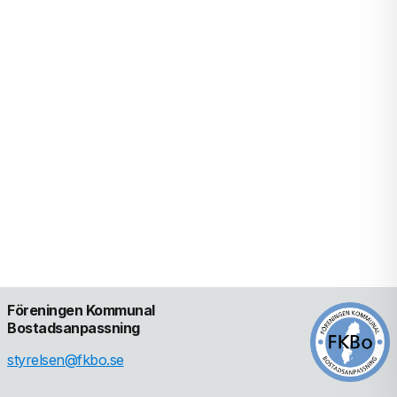
Föreningen Kommunal 
Bostadsanpassning
styrelsen@fkbo.se