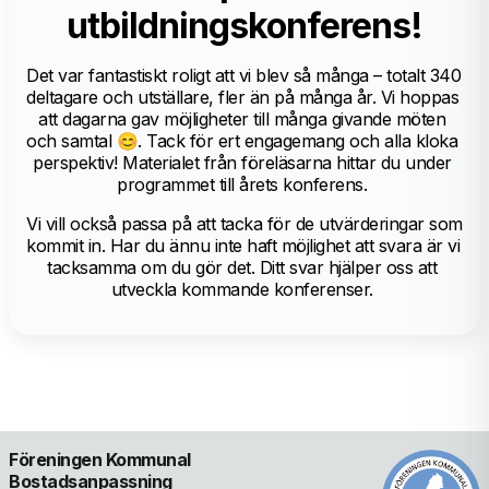
utbildningskonferens!
Det var fantastiskt roligt att vi blev så många – totalt 340 
deltagare och utställare, fler än på många år. Vi hoppas 
att dagarna gav möjligheter till många givande möten 
och samtal 😊. Tack för ert engagemang och alla kloka 
perspektiv! Materialet från föreläsarna hittar du under 
programmet till årets konferens. 
Vi vill också passa på att tacka för de utvärderingar som 
kommit in. Har du ännu inte haft möjlighet att svara är vi 
tacksamma om du gör det. Ditt svar hjälper oss att 
utveckla kommande konferenser. 
Föreningen Kommunal 
Bostadsanpassning