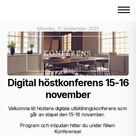
Monday, 11 September 2023
Digital höstkonferens 15-16
november
Välkomna till höstens digitala utbildningskonferens som 
går av stapel den 15-16 november. 
Program och inbjudan hittar du under fliken 
Konferenser