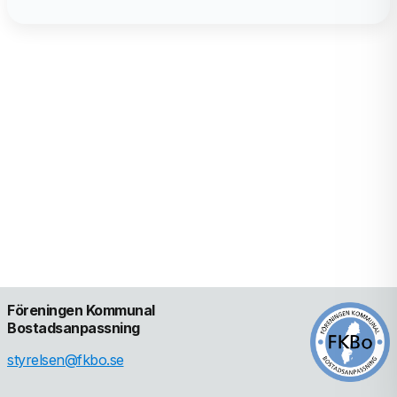
Föreningen Kommunal 
Bostadsanpassning
styrelsen@fkbo.se